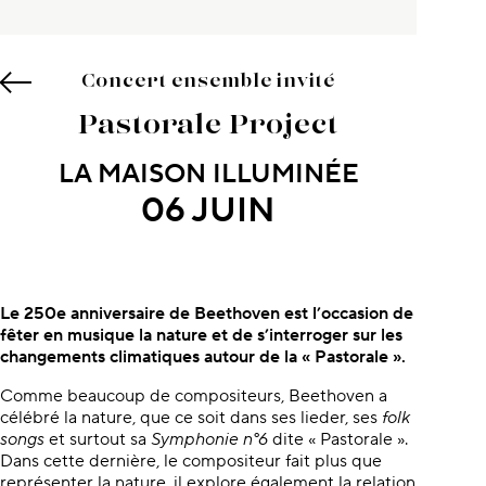
Concert ensemble invité
Pastorale Project
LA MAISON ILLUMINÉE
06 JUIN
À propos du concert
Le 250e anniversaire de Beethoven est l’occasion de
fêter en musique la nature et de s’interroger sur les
changements climatiques autour de la « Pastorale ».
Comme beaucoup de compositeurs, Beethoven a
célébré la nature, que ce soit dans ses lieder, ses
folk
songs
et surtout sa
Symphonie n°6
dite « Pastorale ».
Dans cette dernière, le compositeur fait plus que
représenter la nature, il explore également la relation