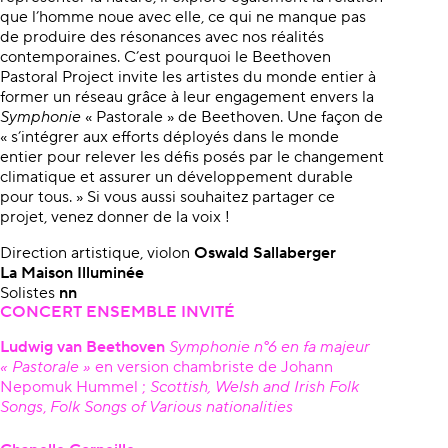
que l’homme noue avec elle, ce qui ne manque pas
de produire des résonances avec nos réalités
contemporaines. C’est pourquoi le Beethoven
Pastoral Project invite les artistes du monde entier à
former un réseau grâce à leur engagement envers la
Symphonie
« Pastorale »
de Beethoven. Une façon de
« s’intégrer aux efforts déployés dans le monde
entier pour relever les défis posés par le changement
climatique et assurer un développement durable
pour tous. » Si vous aussi souhaitez partager ce
projet, venez donner de la voix !
Direction artistique, violon
Oswald Sallaberger
La Maison Illuminée
Solistes
nn
CONCERT ENSEMBLE INVITÉ
Ludwig van Beethoven
Symphonie n°6 en fa majeur
« Pastorale »
en version chambriste de Johann
Nepomuk Hummel ;
Scottish, Welsh and Irish Folk
Songs
,
Folk Songs of Various nationalities