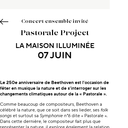
Concert ensemble invité
Pastorale Project
LA MAISON ILLUMINÉE
07 JUIN
À propos du concert
Le 250e anniversaire de Beethoven est l’occasion de
fêter en musique la nature et de s’interroger sur les
changements climatiques autour de la « Pastorale ».
Comme beaucoup de compositeurs, Beethoven a
célébré la nature, que ce soit dans ses lieder, ses
folk
songs
et surtout sa
Symphonie n°6
dite « Pastorale ».
Dans cette dernière, le compositeur fait plus que
représenter la nature, il explore également la relation