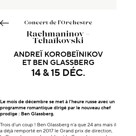
Concert de l'Orchestre
Rachmaninov –
Tchaïkovski
ANDREÏ KOROBEÏNIKOV
ET BEN GLASSBERG
14 & 15 DÉC.
À propos du concert
Le mois de décembre se met à l’heure russe avec un
programme romantique dirigé par le nouveau chef
prodige : Ben Glassberg.
Trois d’un coup ! Ben Glassberg n’a que 24 ans mais il
a déjà remporté en 2017 le Grand prix de direction,