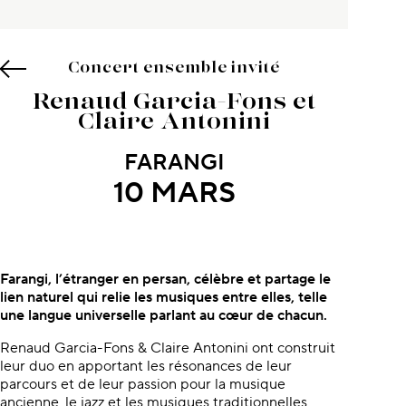
Concert ensemble invité
Renaud Garcia-Fons et
Claire Antonini
FARANGI
10 MARS
À propos du concert
Farangi, l’étranger en persan, célèbre et partage le
lien naturel qui relie les musiques entre elles, telle
une langue universelle parlant au cœur de chacun.
Renaud Garcia-Fons & Claire Antonini ont construit
leur duo en apportant les résonances de leur
parcours et de leur passion pour la musique
ancienne, le jazz et les musiques traditionnelles