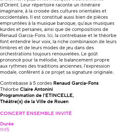
d’Orient. Leur répertoire raconte un itinéraire
imaginaire, à la croisée des cultures orientales et
occidentales. Il est constitué aussi bien de pièces
empruntées à la musique baroque, qu’aux musiques
kurdes et persanes, ainsi que de compositions de
Renaud Garcia-Fons. Ici, la contrebasse et le théorbe
font entendre leur voix, la riche combinaison de leurs
timbres et de leurs modes de jeu dans des
orchestrations toujours renouvelées. Le goût
prononcé pour la mélodie, le balancement propre
aux rythmes des traditions anciennes, l’expression
modale, confèrent à ce projet sa signature originale.
Contrebasse à 5 cordes
Renaud Garcia-Fons
Théorbe
Claire Antonini
Programmation de l’ETINCELLE,
Théâtre(s) de la Ville de Rouen
CONCERT ENSEMBLE INVITÉ
Durée
1h15