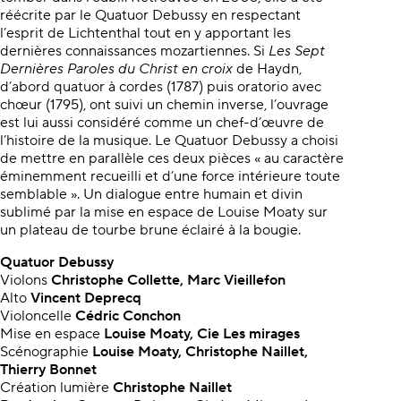
réécrite par le Quatuor Debussy en respectant
l’esprit de Lichtenthal tout en y apportant les
dernières connaissances mozartiennes. Si
Les
Sept
Dernières Paroles du Christ en croix
de Haydn,
d’abord quatuor à cordes (1787) puis oratorio avec
chœur (1795), ont suivi un chemin inverse, l’ouvrage
est lui aussi considéré comme un chef-d’œuvre de
l’histoire de la musique. Le Quatuor Debussy a choisi
de mettre en parallèle ces deux pièces « au caractère
éminemment recueilli et d’une force intérieure toute
semblable ». Un dialogue entre humain et divin
sublimé par la mise en espace de Louise Moaty sur
un plateau de tourbe brune éclairé à la bougie.
Quatuor Debussy
Violons
Christophe Collette, Marc Vieillefon
Alto
Vincent Deprecq
Violoncelle
Cédric Conchon
Mise en espace
Louise Moaty, Cie Les mirages
Scénographie
Louise Moaty, Christophe Naillet,
Thierry Bonnet
Création lumière
Christophe Naillet