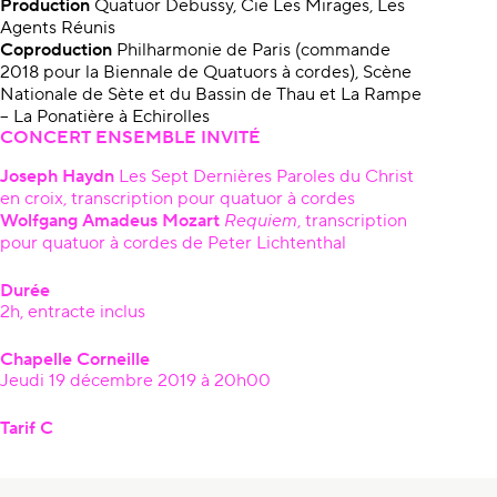
Production
Quatuor Debussy, Cie Les Mirages, Les
Agents Réunis
Coproduction
Philharmonie de Paris (commande
2018 pour la Biennale de Quatuors à cordes), Scène
Nationale de Sète et du Bassin de Thau et La Rampe
– La Ponatière à Echirolles
CONCERT ENSEMBLE INVITÉ
Joseph Haydn
Les Sept Dernières Paroles du Christ
en croix, transcription pour quatuor à cordes
Wolfgang Amadeus Mozart
Requiem
, transcription
pour quatuor à cordes de Peter Lichtenthal
Durée
2h, entracte inclus
Chapelle Corneille
Jeudi 19 décembre 2019 à 20h00
Tarif C