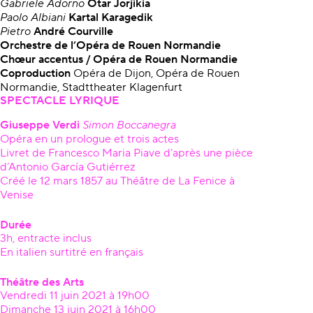
Gabriele Adorno
Otar Jorjikia
Paolo Albiani
Kartal Karagedik
Pietro
André Courville
Orchestre de l’Opéra de Rouen Normandie
Chœur accentus / Opéra de Rouen Normandie
Coproduction
Opéra de Dijon, Opéra de Rouen
Normandie, Stadttheater Klagenfurt
SPECTACLE LYRIQUE
Giuseppe Verdi
Simon Boccanegra
Opéra en un prologue et trois actes
Livret de Francesco Maria Piave d’après une pièce
d’Antonio García Gutiérrez
Créé le 12 mars 1857 au Théâtre de La Fenice à
Venise
Durée
3h, entracte inclus
En italien surtitré en français
Théâtre des Arts
Vendredi 11 juin 2021 à 19h00
Dimanche 13 juin 2021 à 16h00