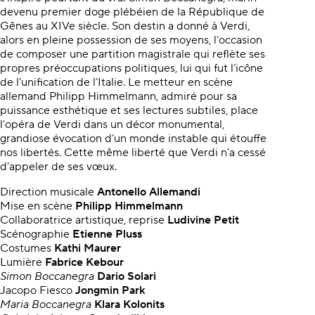
devenu premier doge plébéien de la République de
Gênes au XIVe siècle. Son destin a donné à Verdi,
alors en pleine possession de ses moyens, l’occasion
de composer une partition magistrale qui reflète ses
propres préoccupations politiques, lui qui fut l’icône
de l’unification de l’Italie. Le metteur en scène
allemand Philipp Himmelmann, admiré pour sa
puissance esthétique et ses lectures subtiles, place
l’opéra de Verdi dans un décor monumental,
grandiose évocation d’un monde instable qui étouffe
nos libertés. Cette même liberté que Verdi n’a cessé
d’appeler de ses vœux.
Direction musicale
Antonello Allemandi
Mise en scène
Philipp Himmelmann
Collaboratrice artistique, reprise
Ludivine Petit
Scénographie
Etienne Pluss
Costumes
Kathi Maurer
Lumière
Fabrice Kebour
Simon Boccanegra
Dario Solari
Jacopo Fiesco
Jongmin Park
Maria Boccanegra
Klara Kolonits