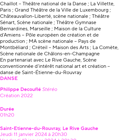
Chaillot – Théâtre national de la Danse ; La Villette,
Paris ; Grand Théâtre de la Ville de Luxembourg ;
Châteauvallon-Liberté, scène nationale ; Théâtre
Sénart, Scène nationale ; Théâtre Gymnase
Bernardines, Marseille ; Maison de la Culture
d’Amiens – Pôle européen de création et de
production ; MA scène nationale – Pays de
Montbéliard ; Créteil – Maison des Arts ; La Comète,
Scène nationale de Châlons-en-Champagne
En partenariat avec Le Rive Gauche, Scène
conventionnée d’intérêt national art et création –
danse de Saint-Étienne-du-Rouvray
DANSE
Philippe Decouflé
Stéréo
Création 2022
Durée
01h20
Saint-Etienne-du-Rouvray, Le Rive Gauche
Jeudi 11 janvier 2024 à 20h30