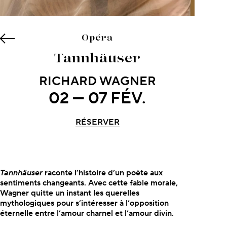
Opéra
Tannhäuser
RICHARD WAGNER
02 — 07 FÉV.
RÉSERVER
À propos du concert
Tannhäuser
raconte l’histoire d’un poète aux
sentiments changeants. Avec cette fable morale,
Wagner quitte un instant les querelles
mythologiques pour s’intéresser à l’opposition
éternelle entre l’amour charnel et l’amour divin.