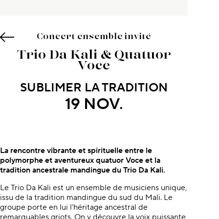
Concert ensemble invité
Trio Da Kali & Quatuor
Voce
SUBLIMER LA TRADITION
19 NOV.
À propos du concert
La rencontre vibrante et spirituelle entre le
polymorphe et aventureux quatuor Voce et la
tradition ancestrale mandingue du Trio Da Kali.
Le Trio Da Kali est un ensemble de musiciens unique,
issu de la tradition mandingue du sud du Mali. Le
groupe porte en lui l’héritage ancestral de
remarquables griots. On y découvre la voix puissante