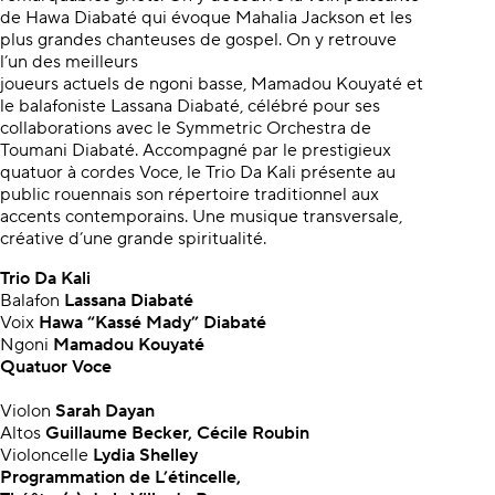
de Hawa Diabaté qui évoque Mahalia Jackson et les
plus grandes chanteuses de gospel. On y retrouve
l’un des meilleurs
joueurs actuels de ngoni basse, Mamadou Kouyaté et
le balafoniste Lassana Diabaté, célébré pour ses
collaborations avec le Symmetric Orchestra de
Toumani Diabaté. Accompagné par le prestigieux
quatuor à cordes Voce, le Trio Da Kali présente au
public rouennais son répertoire traditionnel aux
accents contemporains. Une musique transversale,
créative d’une grande spiritualité.
Trio Da Kali
Balafon
Lassana Diabaté
Voix
Hawa “Kassé Mady” Diabaté
Ngoni
Mamadou Kouyaté
Quatuor Voce
Violon
Sarah Dayan
Altos
Guillaume Becker, Cécile Roubin
Violoncelle
Lydia Shelley
Programmation de L’étincelle,