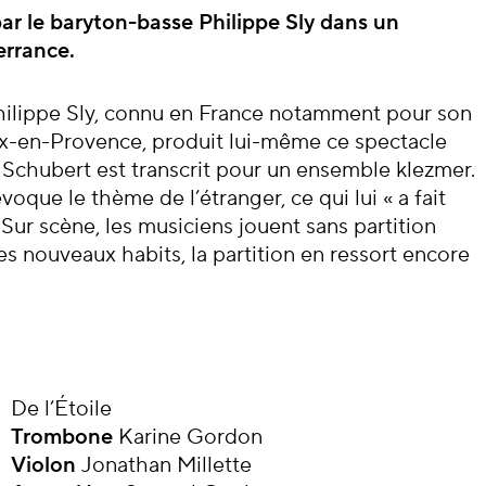
cert
par le baryton-basse Philippe Sly dans un
errance.
 Philippe Sly, connu en France notamment pour son
Aix-en-Provence, produit lui-même ce spectacle
 Schubert est transcrit pour un ensemble klezmer.
oque le thème de l’étranger, ce qui lui « a fait
 Sur scène, les musiciens jouent sans partition
s nouveaux habits, la partition en ressort encore
De l’Étoile
Trombone
Karine Gordon
Violon
Jonathan Millette