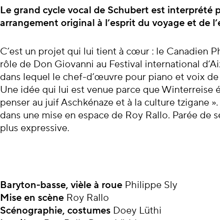
À propos du con
Le grand cycle vocal de Schubert est interprété 
arrangement original à l’esprit du voyage et de l’
C’est un projet qui lui tient à cœur : le Canadien
rôle de Don Giovanni au Festival international d’
dans lequel le chef-d’œuvre pour piano et voix de
Une idée qui lui est venue parce que Winterreise év
penser au juif Aschkénaze et à la culture tzigane ».
dans une mise en espace de Roy Rallo. Parée de se
plus expressive.
Baryton-basse, vièle à roue
Philippe Sly
Mise en scène
Roy Rallo
Scénographie, costumes
Doey Lüthi