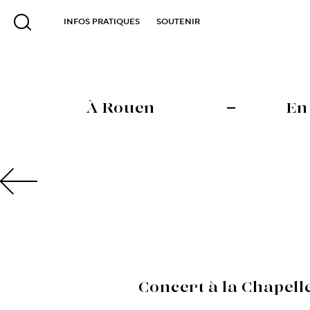
INFOS PRATIQUES
SOUTENIR
À Rouen
En
Concert à la Chapell