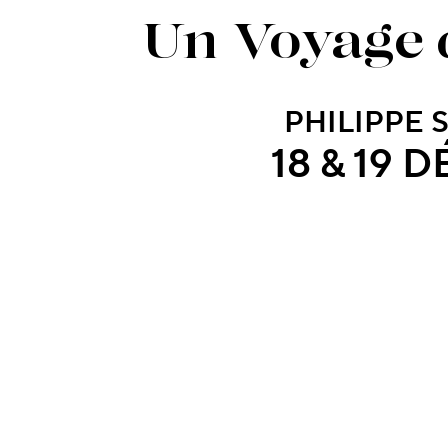
Un Voyage 
PHILIPPE 
18 & 19 D