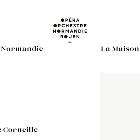
 Normandie
La Maison
e Corneille