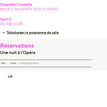
Chapelle Corneille
Mardi 5 décembre 2023 à 20h00
Tarif C
de 10€ à 32€
Télécharger le programme de salle
Réservations
Une nuit à l’Opéra
UNE NUIT À L’OPÉRA
MAR 05
20h00
CHAPELLE CORNEILLE
A
A