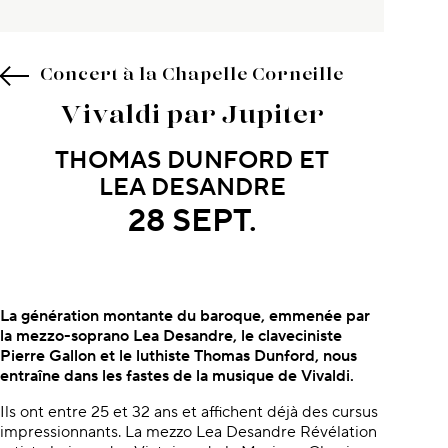
Concert à la Chapelle Corneille
Vivaldi par Jupiter
THOMAS DUNFORD ET
LEA DESANDRE
28 SEPT.
À propos du concert
La génération montante du baroque, emmenée par
la mezzo-soprano Lea Desandre, le claveciniste
Pierre Gallon et le luthiste Thomas Dunford, nous
entraîne dans les fastes de la musique de Vivaldi.
Ils ont entre 25 et 32 ans et affichent déjà des cursus
impressionnants. La mezzo Lea Desandre Révélation