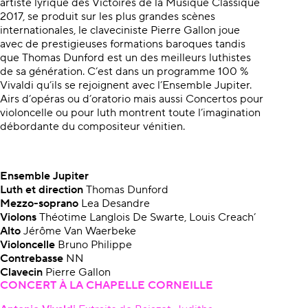
artiste lyrique des Victoires de la Musique Classique
2017, se produit sur les plus grandes scènes
internationales, le claveciniste Pierre Gallon joue
avec de prestigieuses formations baroques tandis
que Thomas Dunford est un des meilleurs luthistes
de sa génération. C’est dans un programme 100 %
Vivaldi qu’ils se rejoignent avec l’Ensemble Jupiter.
Airs d’opéras ou d’oratorio mais aussi Concertos pour
violoncelle ou pour luth montrent toute l’imagination
débordante du compositeur vénitien.
Ensemble Jupiter
Luth et direction
Thomas Dunford
Mezzo-soprano
Lea Desandre
Violons
Théotime Langlois De Swarte, Louis Creach’
Alto
Jérôme Van Waerbeke
Violoncelle
Bruno Philippe
Contrebasse
NN
Clavecin
Pierre Gallon
CONCERT À LA CHAPELLE CORNEILLE