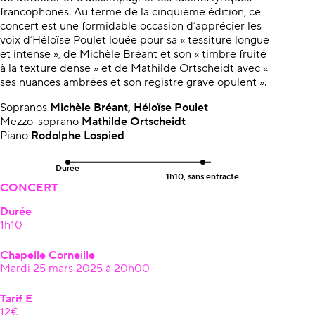
francophones. Au terme de la cinquième édition, ce
concert est une formidable occasion d’apprécier les
voix d’Héloïse Poulet louée pour sa « tessiture longue
et intense », de Michèle Bréant et son « timbre fruité
à la texture dense » et de Mathilde Ortscheidt avec «
ses nuances ambrées et son registre grave opulent ».
Sopranos
Michèle Bréant, Héloïse Poulet
Mezzo-soprano
Mathilde Ortscheidt
Piano
Rodolphe Lospied
Durée
1h10, sans entracte
CONCERT
Durée
1h10
Chapelle Corneille
Mardi 25 mars 2025 à 20h00
Tarif E
12€