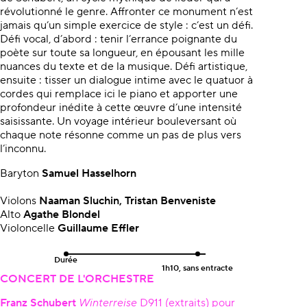
révolutionné le genre. Affronter ce monument n’est
jamais qu’un simple exercice de style : c’est un défi.
Défi vocal, d’abord : tenir l’errance poignante du
poète sur toute sa longueur, en épousant les mille
nuances du texte et de la musique. Défi artistique,
ensuite : tisser un dialogue intime avec le quatuor à
cordes qui remplace ici le piano et apporter une
profondeur inédite à cette œuvre d’une intensité
saisissante. Un voyage intérieur bouleversant où
chaque note résonne comme un pas de plus vers
l’inconnu.
Baryton
Samuel Hasselhorn
Violons
Naaman Sluchin, Tristan Benveniste
Alto
Agathe Blondel
Violoncelle
Guillaume Effler
Durée
1h10, sans entracte
CONCERT DE L'ORCHESTRE
Franz Schubert
Winterreise
D911 (extraits) pour