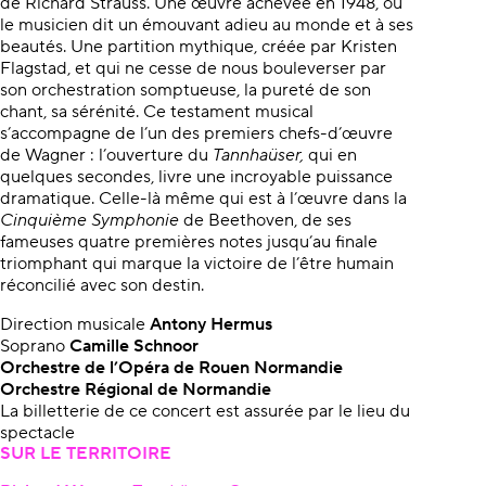
de Richard Strauss. Une œuvre achevée en 1948, où
le musicien dit un émouvant adieu au monde et à ses
beautés. Une partition mythique, créée par Kristen
Flagstad, et qui ne cesse de nous bouleverser par
son orchestration somptueuse, la pureté de son
chant, sa sérénité. Ce testament musical
s’accompagne de l’un des premiers chefs-d’œuvre
de Wagner : l’ouverture du
Tannhaüser,
qui en
quelques secondes, livre une incroyable puissance
dramatique. Celle-là même qui est à l’œuvre dans la
Cinquième Symphonie
de Beethoven, de ses
fameuses quatre premières notes jusqu’au finale
triomphant qui marque la victoire de l’être humain
réconcilié avec son destin.
Direction musicale
Antony Hermus
Soprano
Camille Schnoor
Orchestre de l’Opéra de Rouen Normandie
Orchestre Régional de Normandie
La billetterie de ce concert est assurée par le lieu du
spectacle
SUR LE TERRITOIRE