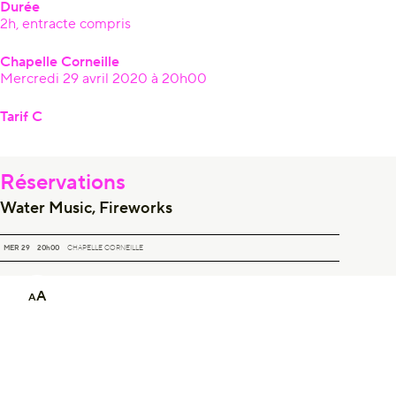
Durée
2h, entracte compris
Chapelle Corneille
Mercredi 29 avril 2020 à 20h00
Tarif C
Réservations
Water Music, Fireworks
WATER MUSIC, FIREWORKS
MER 29
20h00
CHAPELLE CORNEILLE
A
A