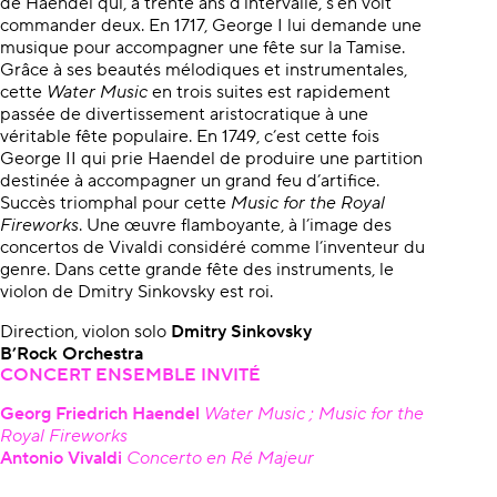
de Haendel qui, à trente ans d’intervalle, s’en voit
commander deux. En 1717, George I lui demande une
musique pour accompagner une fête sur la Tamise.
Grâce à ses beautés mélodiques et instrumentales,
cette
Water Music
en trois suites est rapidement
passée de divertissement aristocratique à une
véritable fête populaire. En 1749, c’est cette fois
George II qui prie Haendel de produire une partition
destinée à accompagner un grand feu d’artifice.
Succès triomphal pour cette
Music for the Royal
Fireworks
. Une œuvre flamboyante, à l’image des
concertos de Vivaldi considéré comme l’inventeur du
genre. Dans cette grande fête des instruments, le
violon de Dmitry Sinkovsky est roi.
Direction, violon solo
Dmitry Sinkovsky
B’Rock Orchestra
CONCERT ENSEMBLE INVITÉ
Georg Friedrich Haendel
Water Music ; Music for the
Royal Fireworks
Antonio Vivaldi
Concerto en Ré Majeur