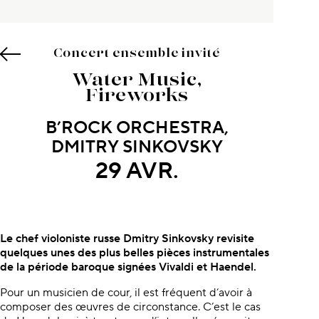
Concert ensemble invité
Water Music,
Fireworks
B’ROCK ORCHESTRA,
DMITRY SINKOVSKY
29 AVR.
À propos du concert
Le chef violoniste russe Dmitry Sinkovsky revisite
quelques unes des plus belles pièces instrumentales
de la période baroque signées Vivaldi et Haendel.
Pour un musicien de cour, il est fréquent d’avoir à
composer des œuvres de circonstance. C’est le cas