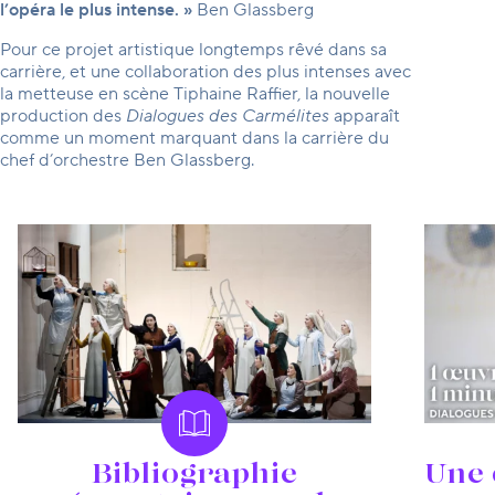
l’opéra le plus intense. »
Ben Glassberg
Pour ce projet artistique longtemps rêvé dans sa
carrière, et une collaboration des plus intenses avec
la metteuse en scène Tiphaine Raffier, la nouvelle
production des
Dialogues des Carmélites
apparaît
comme un moment marquant dans la carrière du
chef d’orchestre Ben Glassberg.
Le Magazine
Bibliographie
Une 