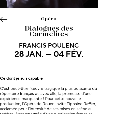
Opéra
Dialogues des
Carmélites
FRANCIS POULENC
28 JAN. — 04 FÉV.
À propos du concert
Ce dont je suis capable
C’est peut-être l’œuvre tragique la plus puissante du
répertoire français et, avec elle, la promesse d’une
expérience marquante ! Pour cette nouvelle
production, l’Opéra de Rouen invite Tiphaine Raffier,
acclamée pour l’intensité de ses mises en scène au