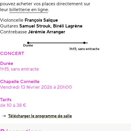
pouvez acheter vos places directement sur
leur
billetterie en ligne
.
Violoncelle
François Salque
Guitares
Samuel Strouk, Biréli Lagrène
Contrebasse
Jérémie Arranger
Durée
1h15, sans entracte
CONCERT
Durée
1h15, sans entracte
Chapelle Corneille
Vendredi 13 février 2026 à 20h00
Tarifs
de 10 à 38 €
Télécharger le programme de salle