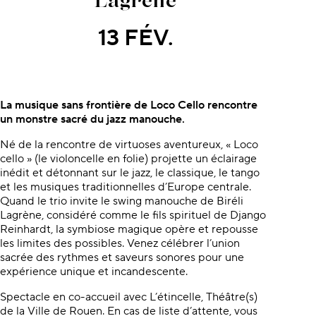
Lagrène
13 FÉV.
À propos du concert
La musique sans frontière de Loco Cello rencontre
un monstre sacré du jazz manouche.
Né de la rencontre de virtuoses aventureux, « Loco
cello » (le violoncelle en folie) projette un éclairage
inédit et détonnant sur le jazz, le classique, le tango
et les musiques traditionnelles d’Europe centrale.
Quand le trio invite le swing manouche de Biréli
Lagrène, considéré comme le fils spirituel de Django
Reinhardt, la symbiose magique opère et repousse
les limites des possibles. Venez célébrer l’union
sacrée des rythmes et saveurs sonores pour une
expérience unique et incandescente.
Spectacle en co-accueil avec L’étincelle, Théâtre(s)
de la Ville de Rouen. En cas de liste d’attente, vous