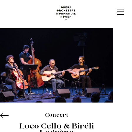
Concert
Loco Cello & Biréli