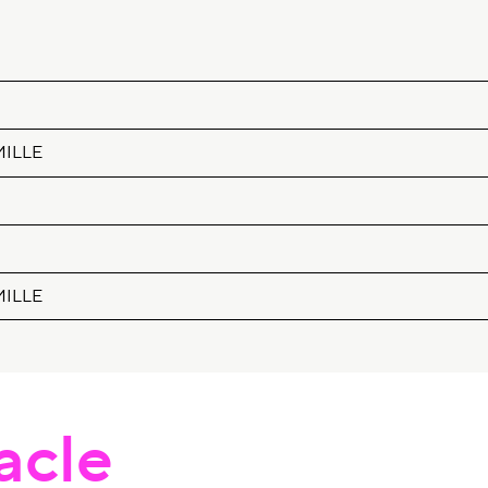
MILLE
MILLE
acle