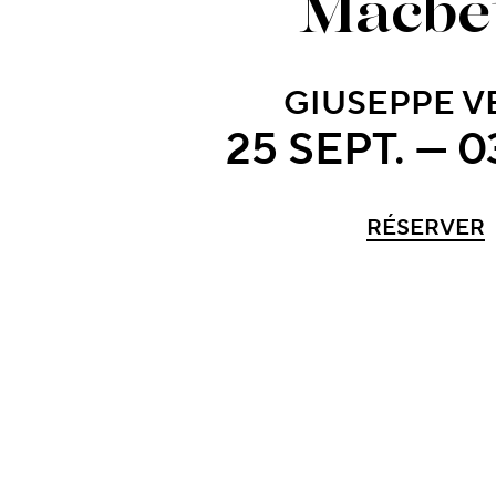
Macbe
GIUSEPPE V
25 SEPT. — 0
RÉSERVER