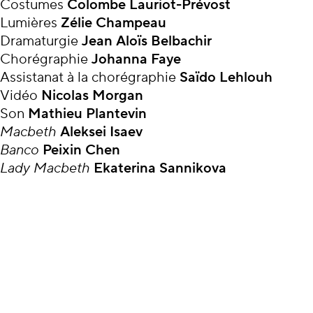
Costumes
Colombe Lauriot-Prévost
Lumières
Zélie Champeau
Dramaturgie
Jean Aloïs Belbachir
Chorégraphie
Johanna Faye
Assistanat à la chorégraphie
Saïdo Lehlouh
Vidéo
Nicolas Morgan
Son
Mathieu Plantevin
Macbeth
Aleksei Isaev
Banco
Peixin Chen
Lady
Macbeth
Ekaterina Sannikova