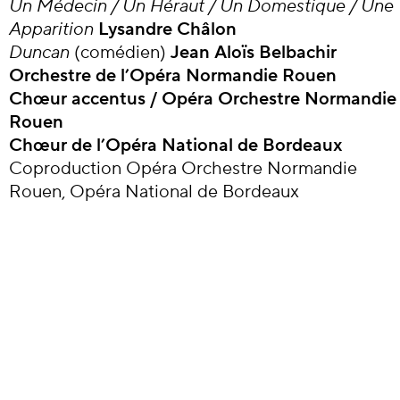
Un
Médecin
/
Un
Héraut
/
Un Domestique
/
Une
Apparition
Lysandre Châlon
Duncan
(comédien)
Jean Aloïs Belbachir
Orchestre de l’Opéra Normandie Rouen
Chœur
accentus
/
Opéra
Orchestre
Normandie
Rouen
Chœur
de
l’Opéra
National
de Bordeaux
Coproduction Opéra Orchestre Normandie
Rouen, Opéra National de Bordeaux