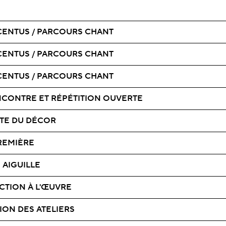
CCENTUS / PARCOURS CHANT
CCENTUS / PARCOURS CHANT
CCENTUS / PARCOURS CHANT
ENCONTRE ET RÉPÉTITION OUVERTE
SITE DU DÉCOR
REMIÈRE
N AIGUILLE
CTION À L'ŒUVRE
TION DES ATELIERS