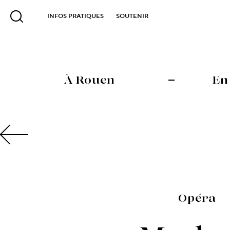
INFOS PRATIQUES
SOUTENIR
À Rouen
En
Opéra