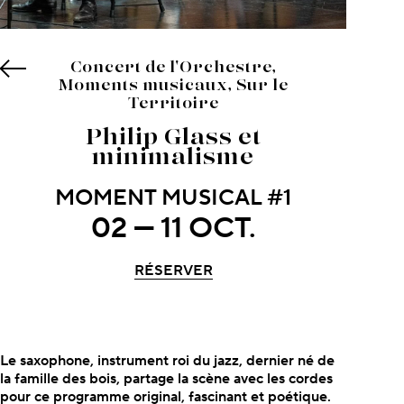
Concert de l'Orchestre,
Moments musicaux, Sur le
Territoire
Philip Glass et
minimalisme
MOMENT MUSICAL #1
02 — 11 OCT.
RÉSERVER
À propos du concert
Le saxophone, instrument roi du jazz, dernier né de
la famille des bois, partage la scène avec les cordes
pour ce programme original, fascinant
et poétique.