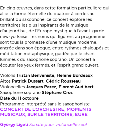
En cinq œuvres, dans cette formation particulière qui
allie la forme éternelle du quatuor à cordes au
brillant du saxophone, ce concert explore les
territoires les plus inspirants de la musique
d’aujourd’hui, de l’Europe mystique à l’avant-garde
new-yorkaise. Les noms qui figurent au programme
sont tous la promesse d’une musique moderne,
ancrée dans son époque, entre rythmes chaloupés et
méditation métaphysique, guidée par le chant
lumineux du saxophone soprano. Un concert à
écouter les yeux fermés, et l’esprit grand ouvert.
Violons
Tristan Benveniste,
Hélène Bordeaux
Altos
Patrick Dussart, Cédric Rousseau
Violoncelles
Jacques Perez, Florent Audibert
Saxophone soprano
Stéphane Cros
Date du 11 octobre
Programme interprété sans le saxophoniste
CONCERT DE L'ORCHESTRE, MOMENTS
MUSICAUX, SUR LE TERRITOIRE, EURE
György Ligeti
Sonate pour violoncelle seul