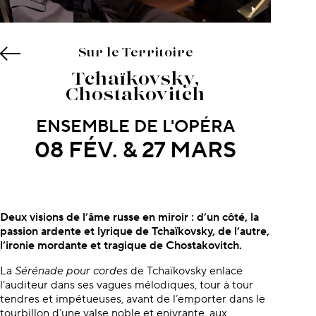
Sur le Territoire
Tchaïkovsky,
Chostakovitch
ENSEMBLE DE L'OPÉRA
08 FÉV. & 27 MARS
À propos du concert
Deux visions de l’âme russe en miroir : d’un côté, la
passion ardente et lyrique de Tchaïkovsky, de l’autre,
l’ironie mordante et tragique de Chostakovitch.
La
Sérénade pour cordes
de Tchaïkovsky enlace
l’auditeur dans ses vagues mélodiques, tour à tour
tendres et impétueuses, avant de l’emporter dans le
tourbillon d’une valse noble et enivrante, aux