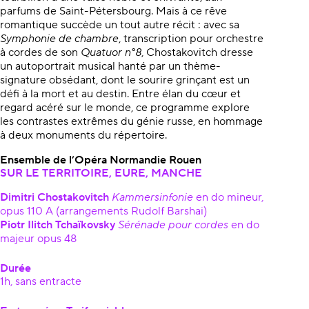
parfums de Saint-Pétersbourg. Mais à ce rêve
romantique succède un tout autre récit : avec sa
Symphonie de chambre
, transcription pour orchestre
à cordes de son
Quatuor n°8
, Chostakovitch dresse
un autoportrait musical hanté par un thème-
signature obsédant, dont le sourire grinçant est un
défi à la mort et au destin. Entre élan du cœur et
regard acéré sur le monde, ce programme explore
les contrastes extrêmes du génie russe, en hommage
à deux monuments du répertoire.
Ensemble de l’Opéra Normandie Rouen
SUR LE TERRITOIRE, EURE, MANCHE
Dimitri Chostakovitch
Kammersinfonie
en do mineur,
opus 110 A (arrangements Rudolf Barshai)
Piotr Ilitch Tchaïkovsky
Sérénade pour cordes
en do
majeur opus 48
Durée
1h, sans entracte