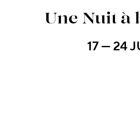
Une Nuit à 
17 — 24 J