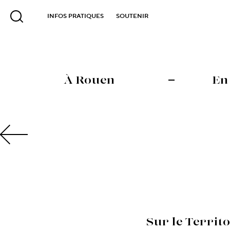
INFOS PRATIQUES
SOUTENIR
À Rouen
En
Sur le Territ