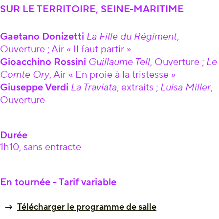
SUR LE TERRITOIRE, SEINE-MARITIME
Gaetano Donizetti
La Fille du Régiment
,
Ouverture ; Air « Il faut partir »
Gioacchino Rossini
Guillaume Tell
, Ouverture ;
Le
Comte Ory
, Air « En proie à la tristesse »
Giuseppe Verdi
La Traviata
, extraits ;
Luisa Miller
,
Ouverture
Durée
1h10, sans entracte
En tournée - Tarif variable
Télécharger le programme de salle