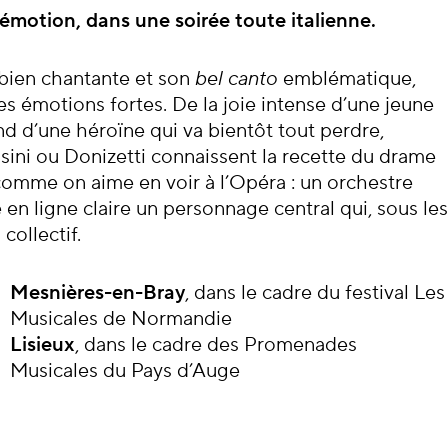
cert
’émotion, dans une soirée toute italienne.
mbien chantante et son
bel canto
emblématique,
des émotions fortes. De la joie intense d’une jeune
 d’une héroïne qui va bientôt tout perdre,
sini ou Donizetti connaissent la recette du drame
, comme on aime en voir à l’Opéra : un orchestre
 en ligne claire un personnage central qui, sous les
collectif.
Mesnières-en-Bray
, dans le cadre du festival Les
Musicales de Normandie
Lisieux
, dans le cadre des Promenades
Musicales du Pays d’Auge