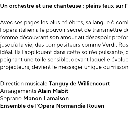
À propos du con
Un orchestre et une chanteuse : pleins feux sur l
Avec ses pages les plus célèbres, sa langue ô co
l’opéra italien a le pouvoir secret de transmettre 
femme découvrant son amour au désespoir profond
jusqu’à la vie, des compositeurs comme Verdi, Ros
idéal. Ils l’appliquent dans cette soirée puissante
peignant une toile sensible, devant laquelle évolue
projecteurs, devient le messager unique du frisson 
Direction musicale
Tanguy de Williencourt
Arrangements
Alain Mabit
Soprano
Manon Lamaison
Ensemble de l’Opéra Normandie Rouen