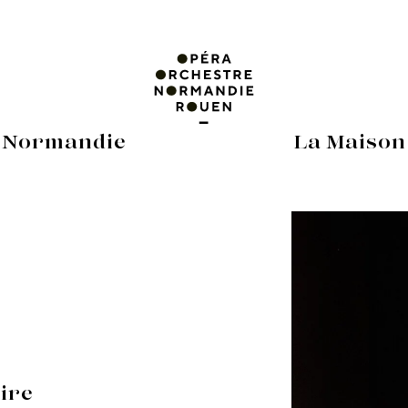
 Normandie
La Maison
oire