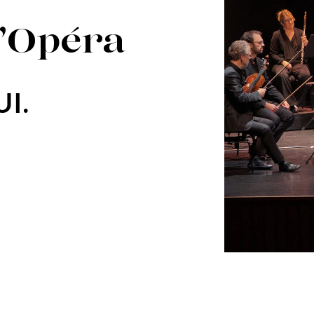
l’Opéra
UI.