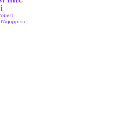
i
d'Agrippina.