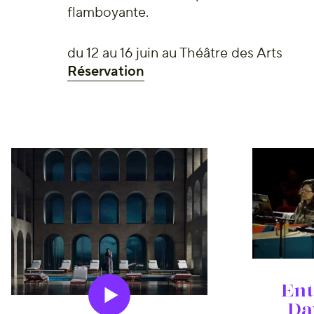
flamboyante.
du 12 au 16 juin au Théâtre des Arts
Réservation
Le Magazine
Ent
Da