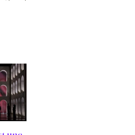
st une