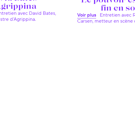
grippina
fin en so
Voir plus
Entretien avec Robert
stre d'Agrippina.
Carsen, metteur en scène 