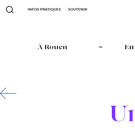
INFOS PRATIQUES
SOUTENIR
À Rouen
En
U