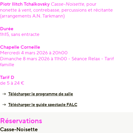
Piotr Ilitch Tchaïkovsky
Casse-Noisette,
pour
nonette à vent, contrebasse, percussions et récitante
(arrangements A.N. Tarkmann)
Durée
1h15, sans entracte
Chapelle Corneille
Mercredi 4 mars 2026 à 20h00
Dimanche 8 mars 2026 à 11h00 - Séance Relax - Tarif
famille
Tarif D
de 5 à 24 €
Télécharger le programme de salle
Télécharger le guide spectacle FALC
Réservations
Casse-Noisette