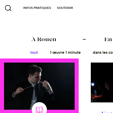
INFOS PRATIQUES
SOUTENIR
À Rouen
En
tout
1 œuvre 1 minute
dans les co
Magazine