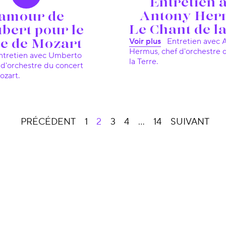
Entretien 
Antony Her
'amour de
Le Chant de l
bert pour le
ie de Mozart
Voir plus
Entretien avec Antony
Hermus, chef d'orchestre 
la Terre.
f d'orchestre du concert
ozart.
PRÉCÉDENT
1
2
3
4
…
14
SUIVANT