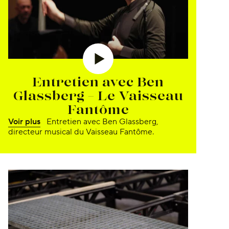
Entretien avec Ben
Glassberg – Le Vaisseau
Fantôme
Voir plus
Entretien avec Ben Glassberg,
directeur musical du Vaisseau Fantôme.