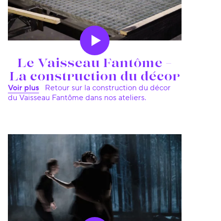
Le Vaisseau Fantôme –
La construction du décor
Voir plus
Retour sur la construction du décor
du Vaisseau Fantôme dans nos ateliers.