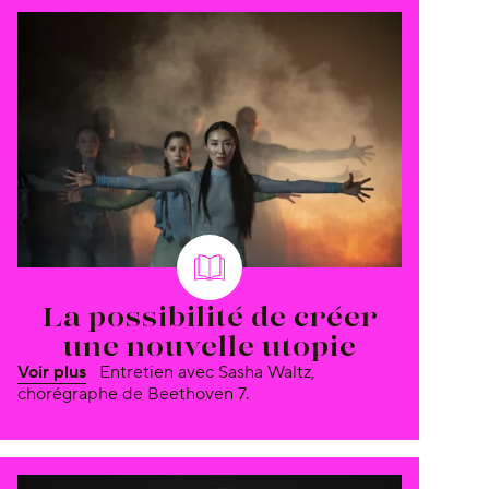
La possibilité de créer
une nouvelle utopie
Voir plus
Entretien avec Sasha Waltz,
chorégraphe de Beethoven 7.